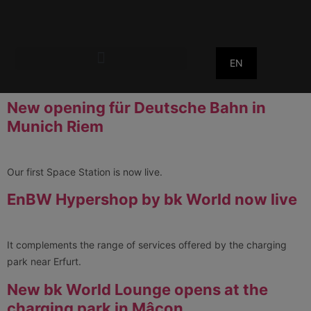
EN
New opening für Deutsche Bahn in
Munich Riem
Our first Space Station is now live.
EnBW Hypershop by bk World now live
It complements the range of services offered by the charging
park near Erfurt.
New bk World Lounge opens at the
charging park in Mâcon