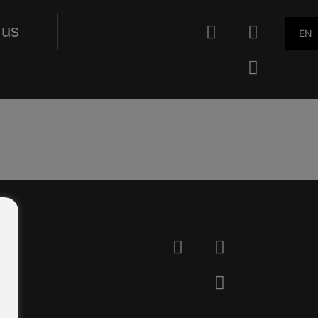
 us
EN