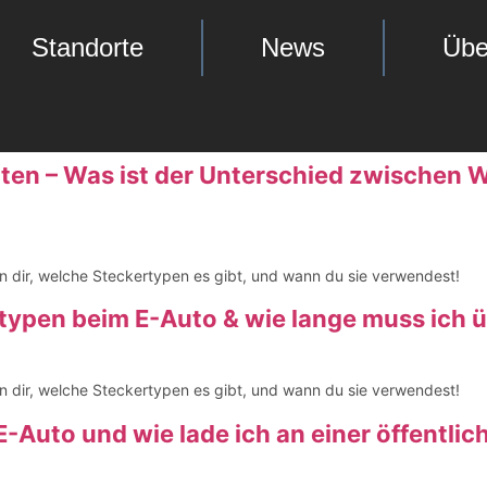
Standorte
News
Übe
ten – Was ist der Unterschied zwischen 
n dir, welche Steckertypen es gibt, und wann du sie verwendest!
typen beim E-Auto & wie lange muss ich 
n dir, welche Steckertypen es gibt, und wann du sie verwendest!
-Auto und wie lade ich an einer öffentli