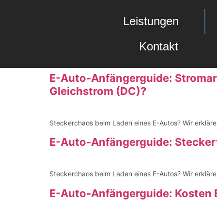
Leistungen
Kontakt
E-Auto-Anfängerguide: Stromar
Gleichstrom (DC)?
Steckerchaos beim Laden eines E-Autos? Wir erkläre
E-Auto-Anfängerguide: Stecker
Steckerchaos beim Laden eines E-Autos? Wir erkläre
E-Auto-Anfängerguide: Kosten E