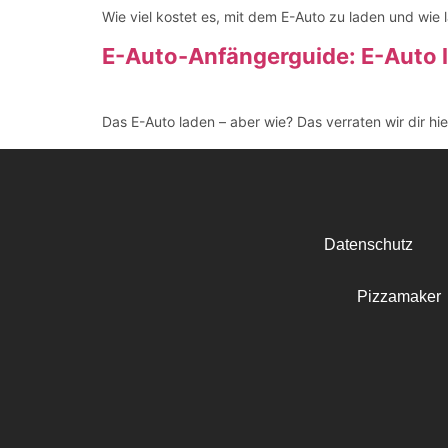
Wie viel kostet es, mit dem E-Auto zu laden und wie l
E-Auto-Anfängerguide: E-Auto l
Das E-Auto laden – aber wie? Das verraten wir dir hi
Datenschutz
Pizzamaker