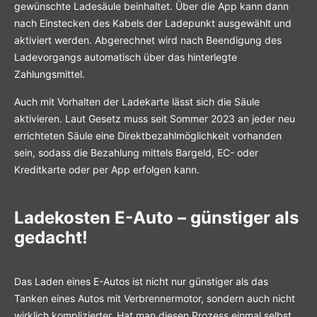
gewünschte Ladesäule beinhaltet. Über die App kann dann
nach Einstecken des Kabels der Ladepunkt ausgewählt und
aktiviert werden. Abgerechnet wird nach Beendigung des
Ladevorgangs automatisch über das hinterlegte
Zahlungsmittel.
Auch mit Vorhalten der Ladekarte lässt sich die Säule
aktivieren. Laut Gesetz muss seit Sommer 2023 an jeder neu
errichteten Säule eine Direktbezahlmöglichkeit vorhanden
sein, sodass die Bezahlung mittels Bargeld, EC- oder
Kreditkarte oder per App erfolgen kann.
Ladekosten E-Auto – günstiger als
gedacht!
Das Laden eines E-Autos ist nicht nur günstiger als das
Tanken eines Autos mit Verbrennermotor, sondern auch nicht
wirklich komplizierter. Hat man diesen Prozess einmal selbst