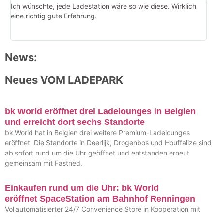
Ich wünschte, jede Ladestation wäre so wie diese. Wirklich
Wu
eine richtig gute Erfahrung.
En
Mar
At
News:
Neues VOM LADEPARK
bk World eröffnet drei Ladelounges in Belgien
und erreicht dort sechs Standorte
bk World hat in Belgien drei weitere Premium-Ladelounges
eröffnet. Die Standorte in Deerlijk, Drogenbos und Houffalize sind
ab sofort rund um die Uhr geöffnet und entstanden erneut
gemeinsam mit Fastned.
Einkaufen rund um die Uhr: bk World
eröffnet SpaceStation am Bahnhof Renningen
Vollautomatisierter 24/7 Convenience Store in Kooperation mit