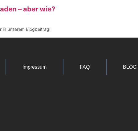
aden – aber wie?
er in unserem Blogbeitrag!
Impressum
FAQ
BLOG