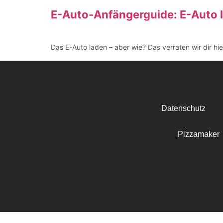
E-Auto-Anfängerguide: E-Auto l
Das E-Auto laden – aber wie? Das verraten wir dir hi
Datenschutz
Pizzamaker