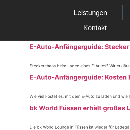
Leistungen
Kontakt
E-Auto-Anfängerguide: Stecker
Steckerchaos beim Laden eines E-Autos? Wir erkläre
E-Auto-Anfängerguide: Kosten E
Wie viel kostet es, mit dem E-Auto zu laden und wie l
bk World Füssen erhält großes 
Die bk World Lounge in Füssen ist wieder für Ladegä