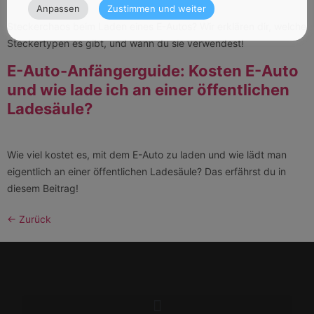
Anpassen
Zustimmen und weiter
Steckerchaos beim Laden eines E-Autos? Wir erklären dir, welche
Steckertypen es gibt, und wann du sie verwendest!
E-Auto-Anfängerguide: Kosten E-Auto
und wie lade ich an einer öffentlichen
Ladesäule?
Wie viel kostet es, mit dem E-Auto zu laden und wie lädt man
eigentlich an einer öffentlichen Ladesäule? Das erfährst du in
diesem Beitrag!
←
Zurück