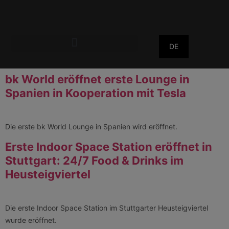
DE
bk World eröffnet erste Lounge in
Spanien in Kooperation mit Tesla
Die erste bk World Lounge in Spanien wird eröffnet.
Erste Indoor Space Station eröffnet in
Stuttgart: 24/7 Food & Drinks im
Heusteigviertel
Die erste Indoor Space Station im Stuttgarter Heusteigviertel
wurde eröffnet.