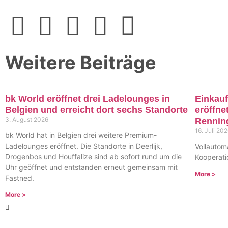
Weitere Beiträge
bk World eröffnet drei Ladelounges in
Einkauf
Belgien und erreicht dort sechs Standorte
eröffne
3. August 2026
Renni
16. Juli 20
bk World hat in Belgien drei weitere Premium-
Ladelounges eröffnet. Die Standorte in Deerlijk,
Vollautom
Drogenbos und Houffalize sind ab sofort rund um die
Kooperati
Uhr geöffnet und entstanden erneut gemeinsam mit
More >
Fastned.
More >