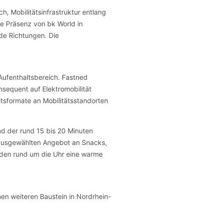
, Mobilitätsinfrastruktur entlang
ie Präsenz von bk World in
de Richtungen. Die
Aufenthaltsbereich. Fastned
nsequent auf Elektromobilität
ltsformate an Mobilitätsstandorten
nd der rund 15 bis 20 Minuten
em ausgewählten Angebot an Snacks,
nden rund um die Uhr eine warme
n weiteren Baustein in Nordrhein-