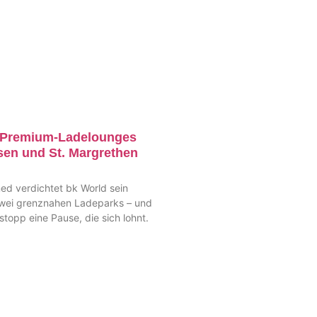
t Premium-Ladelounges
en und St. Margrethen
d verdichtet bk World sein
wei grenznahen Ladeparks – und
opp eine Pause, die sich lohnt.