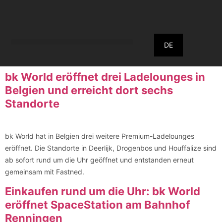
DE
bk World eröffnet drei Ladelounges in
Belgien und erreicht dort sechs
Standorte
bk World hat in Belgien drei weitere Premium-Ladelounges
eröffnet. Die Standorte in Deerlijk, Drogenbos und Houffalize sind
ab sofort rund um die Uhr geöffnet und entstanden erneut
gemeinsam mit Fastned.
Einkaufen rund um die Uhr: bk World
eröffnet SpaceStation am Bahnhof
Renningen