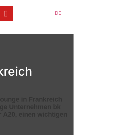
DE
kreich
Lounge in Frankreich
ssige Unternehmen bk
r A20, einen wichtigen