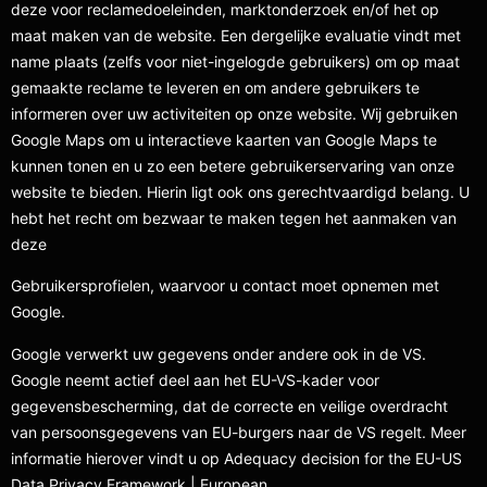
deze voor reclamedoeleinden, marktonderzoek en/of het op
maat maken van de website. Een dergelijke evaluatie vindt met
name plaats (zelfs voor niet-ingelogde gebruikers) om op maat
gemaakte reclame te leveren en om andere gebruikers te
informeren over uw activiteiten op onze website. Wij gebruiken
Google Maps om u interactieve kaarten van Google Maps te
kunnen tonen en u zo een betere gebruikerservaring van onze
website te bieden. Hierin ligt ook ons gerechtvaardigd belang. U
hebt het recht om bezwaar te maken tegen het aanmaken van
deze
Gebruikersprofielen, waarvoor u contact moet opnemen met
Google.
Google verwerkt uw gegevens onder andere ook in de VS.
Google neemt actief deel aan het EU-VS-kader voor
gegevensbescherming, dat de correcte en veilige overdracht
van persoonsgegevens van EU-burgers naar de VS regelt. Meer
informatie hierover vindt u op Adequacy decision for the EU-US
Data Privacy Framework | European