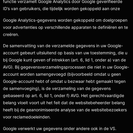
functie verzamelt Google Analytics door Google geverifieerde
ID’s van gebruikers, die tijdelijk worden gekoppeld aan onze
Google Analytics-gegevens worden gekoppeld om doelgroepen
voor advertenties op verschillende apparaten te definiëren en te
creëren.
De samenvatting van de verzamelde gegevens in uw Google-
account gebeurt uitsluitend op basis van uw toestemming, die u
bij Google kunt geven of intrekken (art. 6, lid 1, onder a) van de
AVG). Bij gegevensverzamelingsprocessen die niet in uw Google-
account worden samengevoegd (bijvoorbeeld omdat u geen
Google-account hebt of omdat u bezwaar hebt gemaakt tegen
de samenvoeging), is de verzameling van de gegevens
gebaseerd op art. 6, lid 1, onder f) AVG. Het gerechtvaardigde
belang vloeit voort uit het feit dat de websitebeheerder belang
heeft bij de geanonimiseerde analyse van de websitebezoekers
voor reclamedoeleinden.
Google verwerkt uw gegevens onder andere ook in de VS.