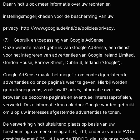
Daar vindt u ook meer informatie over uw rechten en
instellingsmogelijkheden voor de bescherming van uw
privacy: http://www.google.de/intl/de/policies/privacy.
(7) Gebruik en toepassing van Google AdSense
Onze website maakt gebruik van Google AdSense, een dienst
voor het integreren van advertenties van Google Ireland Limited,
Gordon House, Barrow Street, Dublin 4, Ierland (“Google”).
Google AdSense maakt het mogelijk om contextgerelateerde
advertenties op onze pagina’s weer te geven. Hierbij worden
gebruiksgegevens, zoals uw IP-adres, informatie over uw
browser, de bezochte pagina’s en eventueel interesseprofielen,
verwerkt. Deze informatie kan ook door Google worden gebruikt
om u op uw interesses afgestemde advertenties te tonen.
De verwerking vindt uitsluitend plaats op basis van uw
toestemming overeenkomstig art. 6, lid 1, onder a) van de AVG in
combinatie met § 25, lid 1 van de TDDDG, die u via onze cookie-