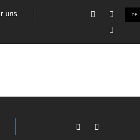
r uns
DE