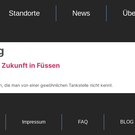
Standorte
News
Übe
g
r Zukunft in Füssen
, die man von einer gewöhnlichen Tankstelle nicht kennt.
Impressum
FAQ
BLOG