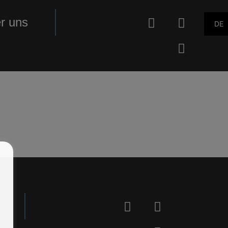
r uns
DE