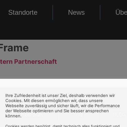
Standorte
News
Übe
Frame
ern Partnerschaft
Ihre Zufriedenheit ist unser Ziel, deshalb verwenden wir
Cookies. Mit diesen ermöglichen wir, dass unsere
Webseite zuverlässig und sicher läuft, wir die Performance
der Webseite optimieren und Sie besser ansprechen
Impressum
FAQ
BLOG
können.
Cookies werden benötigt, damit technisch alles funktioniert und