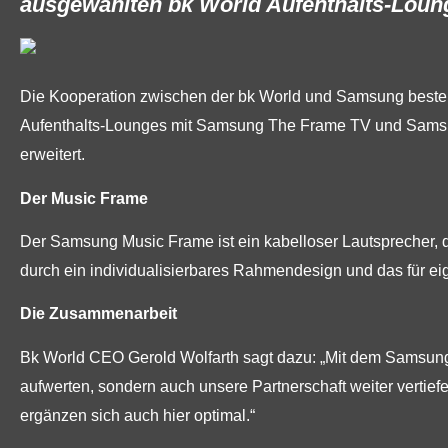
ausgewählten bk World Aufenthalts-Loun
Die Kooperation zwischen der bk World und Samsung besteh
Aufenthalts-Lounges mit Samsung The Frame TV und Samsu
erweitert.
Der Music Frame
Der Samsung Music Frame ist ein kabelloser Lautsprecher, 
durch ein individualisierbares Rahmendesign und das für eig
Die Zusammenarbeit
Bk World CEO Gerold Wolfarth sagt dazu: „Mit dem Samsung 
aufwerten, sondern auch unsere Partnerschaft weiter verti
ergänzen sich auch hier optimal.“