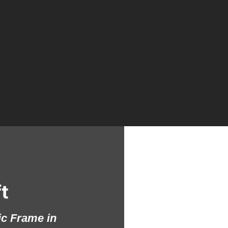
t
c Frame in