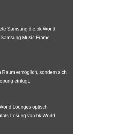
tete Samsung die bk World
ie Samsung Music Frame
m Raum ermöglich, sondern sich
ebung einfügt.
 World Lounges optisch
itäts-Lösung von bk World