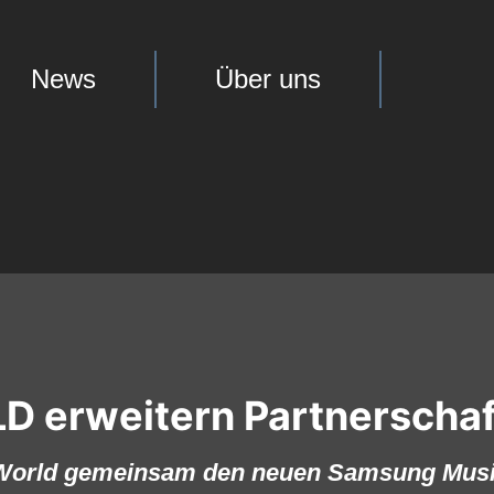
News
Über uns
erweitern Partnerschaf
 World gemeinsam den neuen Samsung Musi