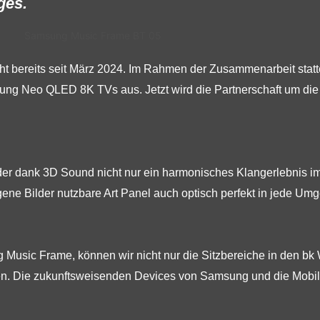
ges.
t bereits seit März 2024. Im Rahmen der Zusammenarbeit stat
ng Neo QLED 8K TVs aus. Jetzt wird die Partnerschaft um d
der dank 3D Sound nicht nur ein harmonisches Klangerlebnis i
ene Bilder nutzbare Art Panel auch optisch perfekt in jede Umg
Music Frame, können wir nicht nur die Sitzbereiche in den bk
efen. Die zukunftsweisenden Devices von Samsung und die Mobil