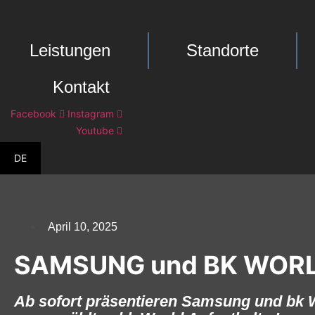
Zum
Inhalt
springen
Leistungen
Standorte
Kontakt
Facebook
Instagram
Youtube
DE
April 10, 2025
SAMSUNG und BK WORLD 
Ab sofort präsentieren Samsung und bk