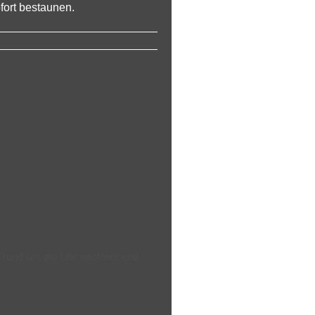
ort bestaunen.
t rund um die Uhr geöffnet und