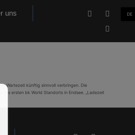
r uns
DE
e Wartezeit künftig sinnvoll verbringen. Die
 des ersten bk World Standorts in Endsee. „Ladezeit