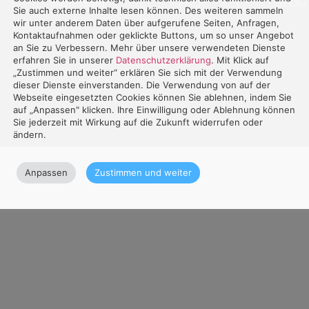
Impressum
FAQ
BLOG
Sie auch externe Inhalte lesen können. Des weiteren sammeln
wir unter anderem Daten über aufgerufene Seiten, Anfragen,
Kontaktaufnahmen oder geklickte Buttons, um so unser Angebot
an Sie zu Verbessern. Mehr über unsere verwendeten Dienste
erfahren Sie in unserer
Datenschutzerklärung
. Mit Klick auf
„Zustimmen und weiter“ erklären Sie sich mit der Verwendung
dieser Dienste einverstanden. Die Verwendung von auf der
Webseite eingesetzten Cookies können Sie ablehnen, indem Sie
auf „Anpassen" klicken. Ihre Einwilligung oder Ablehnung können
Sie jederzeit mit Wirkung auf die Zukunft widerrufen oder
ändern.
Anpassen
Zustimmen und weiter