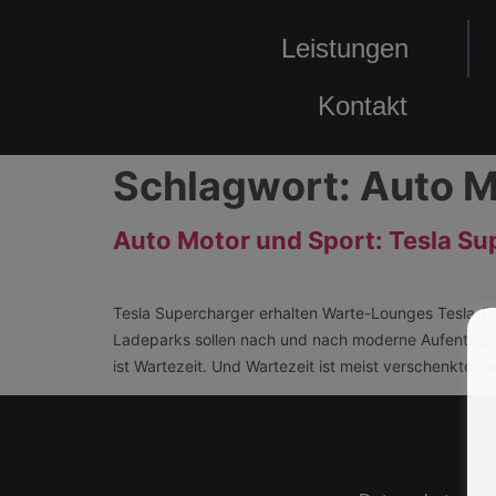
Leistungen
Kontakt
Schlagwort:
Auto M
Auto Motor und Sport: Tesla S
Tesla Supercharger erhalten Warte-Lounges Tesla-Fahr
Ladeparks sollen nach und nach moderne Aufenthalts
ist Wartezeit. Und Wartezeit ist meist verschenkte Ze