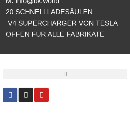
M: info@bk.world
20 SCHNELLLADESÄULEN
V4 SUPERCHARGER VON TESLA
OFFEN FÜR ALLE FABRIKATE