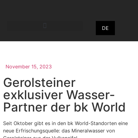
DE
November 15, 2023
Gerolsteiner
exklusiver Wasser-
Partner der bk World
Seit Oktober gibt es in den bk World-Standorten eine
neue Erfrischungsquelle: das Mineralwasser von