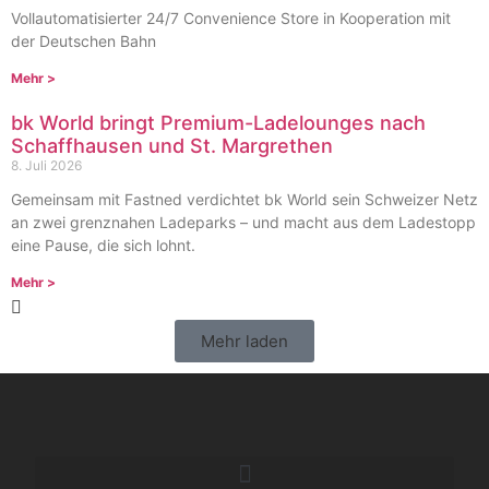
Vollautomatisierter 24/7 Convenience Store in Kooperation mit
der Deutschen Bahn
Mehr >
bk World bringt Premium-Ladelounges nach
Schaffhausen und St. Margrethen
8. Juli 2026
Gemeinsam mit Fastned verdichtet bk World sein Schweizer Netz
an zwei grenznahen Ladeparks – und macht aus dem Ladestopp
eine Pause, die sich lohnt.
Mehr >
Mehr laden