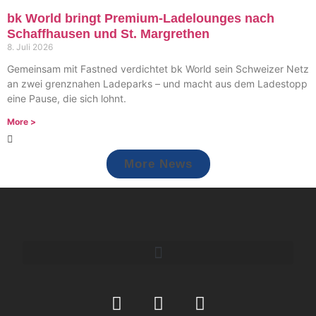
bk World bringt Premium-Ladelounges nach
Schaffhausen und St. Margrethen
8. Juli 2026
Gemeinsam mit Fastned verdichtet bk World sein Schweizer Netz
an zwei grenznahen Ladeparks – und macht aus dem Ladestopp
eine Pause, die sich lohnt.
More >
More News