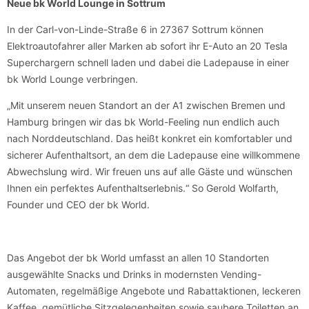
Neue bk World Lounge in Sottrum
In der Carl-von-Linde-Straße 6 in 27367 Sottrum können
Elektroautofahrer aller Marken ab sofort ihr E-Auto an 20 Tesla
Superchargern schnell laden und dabei die Ladepause in einer
bk World Lounge verbringen.
„Mit unserem neuen Standort an der A1 zwischen Bremen und
Hamburg bringen wir das bk World-Feeling nun endlich auch
nach Norddeutschland. Das heißt konkret ein komfortabler und
sicherer Aufenthaltsort, an dem die Ladepause eine willkommene
Abwechslung wird. Wir freuen uns auf alle Gäste und wünschen
Ihnen ein perfektes Aufenthaltserlebnis.“ So Gerold Wolfarth,
Founder und CEO der bk World.
Das Angebot der bk World umfasst an allen 10 Standorten
ausgewählte Snacks und Drinks in modernsten Vending-
Automaten, regelmäßige Angebote und Rabattaktionen, leckeren
Kaffee, gemütliche Sitzgelegenheiten sowie saubere Toiletten an