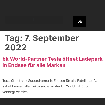
DE
Tag:
7. September
2022
bk World-Partner Tesla öffnet Ladepark
in Endsee für alle Marken
Tesla öffnet den Supercharger in Endsee für alle Fabrikate. Ab
sofort können alle Elektroautos an der bk World mit Strom
versorgt werden.