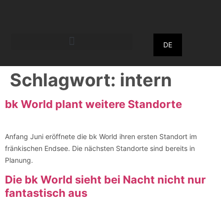
DE
Schlagwort:
intern
bk World plant weitere Standorte
Anfang Juni eröffnete die bk World ihren ersten Standort im
fränkischen Endsee. Die nächsten Standorte sind bereits in
Planung.
Die bk World sieht bei Nacht nicht nur
fantastisch aus