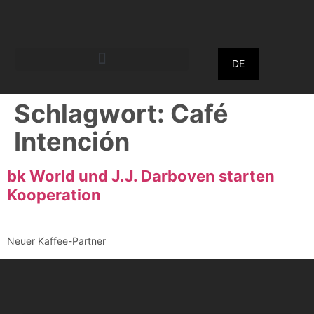
DE
Schlagwort:
Café
Intención
bk World und J.J. Darboven starten
Kooperation
Neuer Kaffee-Partner