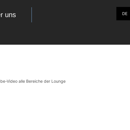
r uns
DE
ube-Video alle Bereiche der Lounge