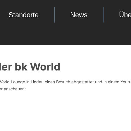
Standorte
News
Übe
der bk World
World Lounge in Lindau einen Besuch abgestattet und in einem Yout
ier anschauen: