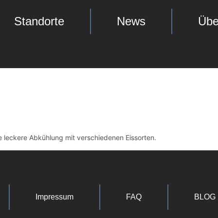
Standorte
News
Übe
ne leckere Abkühlung mit verschiedenen Eissorten.
Impressum
FAQ
BLOG