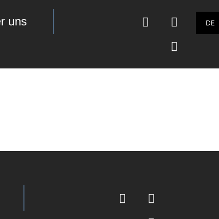
r uns
DE